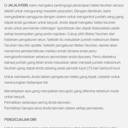
Di
JALALIVE88
, kami mengakui pentingnya penerapan batas taruhan secara
efektif untuk mengurangi masalah perjudian. Dengan demikian, kami
menyediakan pengguna dengan sistem untuk mengontrol jumlah uang yang
dapat anda gunakan untuk berjudi. Anda dapat mengatur batas taruhan
anda untuk permainan olahraga/ sportsbook dan dapat disesuaikan pada
setiap kesempatan yang anda inginkan. Cukup pilih Batas Taruhan dari
halaman pengaturan akun. Setelah itu masukkan jumlah maksimum Batas
Taruhan lalu klik update. Setelah pengaturan Batas Taruhan, aanda akan
menerima pemberitahuan melalui email dimana anda perlu
mengkonfirmasikan sebelum permintaan anda diproses. Perlu diketahui
bahwa jumlah yang telah anda masukkan akan menjadi jumlah maksimum
taruhan yang dapat anda pasang pada periode tujuh (7) hari berturut-turut.
Untuk membantu Anda dalam pengaturan batas yang tepat, cobalah untuk
merenungkan beberapa hal :
Menetapkan apa yang merupakan kerugian yang diterima sebelum mulai
untuk berjudi.
Perhatikan seberapa sering Anda bermain.
Perhatikan berapa lama Anda bermain dalam setiap permainan.
PENGECUALIAN DIRI