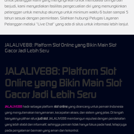
Untuk pelanggan kami yang menginginkan untuk membatasi dirinya dari
berjudi, kami menyediakan fasilitas pengecualian diri yang memungkinkan
pelanggan untuk menutup akunnya untuk minimum waktu 6 bulan sampai 5
tahun sesuai dengan permintaan. Silahkan hubungi Petugas Layanan
Pelanggan melalui “Live Chat” yang ada di situs untuk informasi lebih lanjut.
JALALIVE88: Platform Slot Online yang Bikin Main Slot
Gacor Jadi Lebih Seru
JALALIVE88: Platform Slot
Online yang Bikin Main Slot
Gacor Jadi Lebih Seru
JALALIVE88
hadir sebagai platform
slot online
yang dirancang untuk pemain Indonesia
yang mengutamakan kenyamanan, kecepatan akses, dan sistem yang jelas. Di tengah
banyaknya pilihan situs
judi slot
, JALALIVE88 membangun reputasi dengan pendekatan
yang lebih stabil dan informatif, sehingga pemain tidak hanya fokus pada hasil, tetapi juga
pada pengalaman bermain yang aman dan terkontrol.