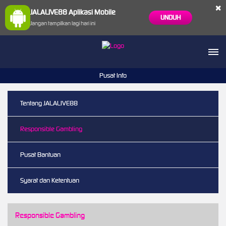
×
JALALIVE88 Aplikasi Mobile
UNDUH
Jangan tampilkan lagi hari ini
Pusat Info
Tentang JALALIVE88
Responsible Gambling
Pusat Bantuan
Syarat dan Ketentuan
Responsible Gambling