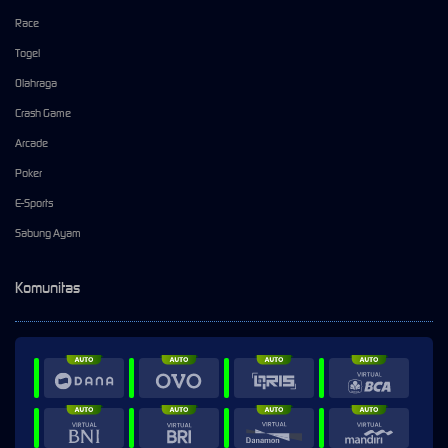
Race
Togel
Olahraga
Crash Game
Arcade
Poker
E-Sports
Sabung Ayam
Komunitas