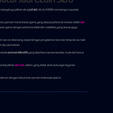
 banyaknya pilihan situs
judi slot
, JALALIVE88 membangun reputasi
antu pemain menentukan game yang sesuai preferensi mereka. Istilah
slot
an game dengan performa stabil dan volatilitas yang sesuai gaya
em server dirancang responsif agar pengalaman bermain tetap lancar, baik
i alur permainan.
ersedia
promosi Jallive88
yang diperbarui secara berkala, mulai dari bonus
inasi pilihan
slot hoki
, sistem yang stabil, serta dukungan layanan
 relevan dengan kebutuhan pemain Indonesia saat ini.