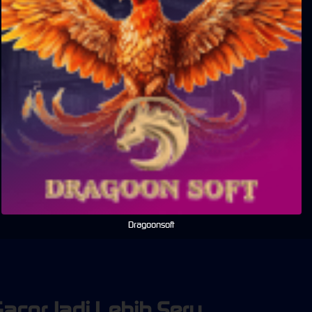
Dragoonsoft
Gacor Jadi Lebih Seru