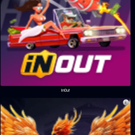
InOut
i