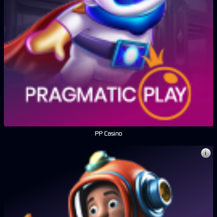
PP Casino
i