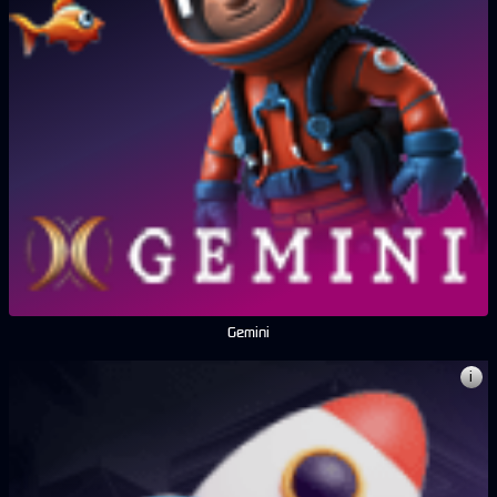
Gemini
i