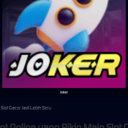
Joker
Slot Gacor Jadi Lebih Seru
ot Online yang Bikin Main Slot 