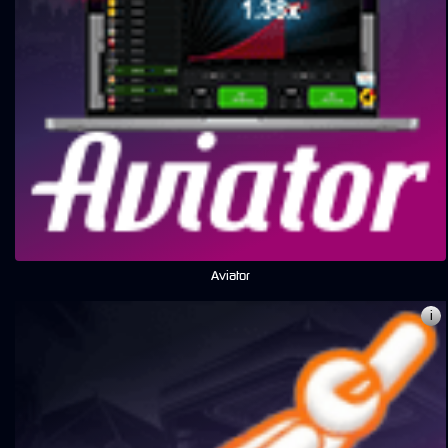
Aviator
i