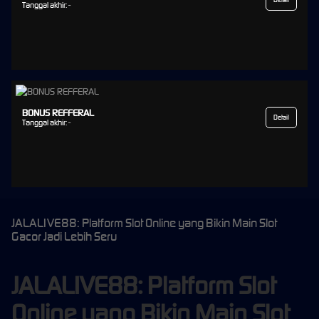
Tanggal akhir:
-
BONUS REFFERAL
Detail
Tanggal akhir:
-
JALALIVE88: Platform Slot Online yang Bikin Main Slot
Gacor Jadi Lebih Seru
JALALIVE88: Platform Slot
Online yang Bikin Main Slot