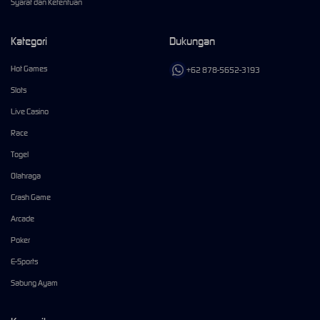
Syarat dan Ketentuan
Kategori
Dukungan
Hot Games
+62 878-5652-3193
Slots
Live Casino
Race
Togel
Olahraga
Crash Game
Arcade
Poker
E-Sports
Sabung Ayam