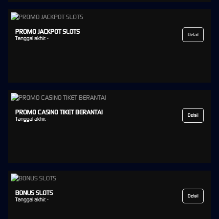
PROMO JACKPOT SLOTS
Detail
Tanggal akhir:
-
PROMO CASINO TIKET BERANTAI
Detail
Tanggal akhir:
-
BONUS SLOTS
Detail
Tanggal akhir:
-