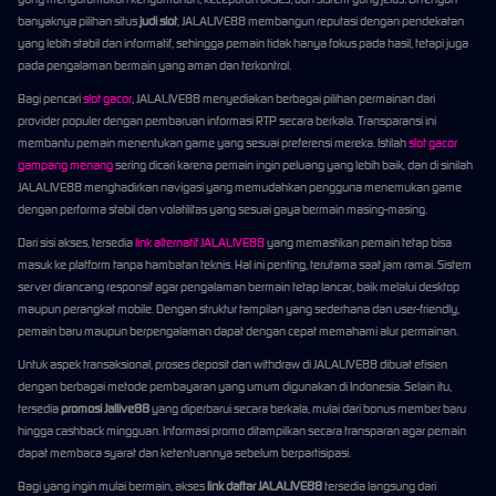
banyaknya pilihan situs
judi slot
, JALALIVE88 membangun reputasi dengan pendekatan
yang lebih stabil dan informatif, sehingga pemain tidak hanya fokus pada hasil, tetapi juga
pada pengalaman bermain yang aman dan terkontrol.
Bagi pencari
slot gacor
, JALALIVE88 menyediakan berbagai pilihan permainan dari
provider populer dengan pembaruan informasi RTP secara berkala. Transparansi ini
membantu pemain menentukan game yang sesuai preferensi mereka. Istilah
slot gacor
gampang menang
sering dicari karena pemain ingin peluang yang lebih baik, dan di sinilah
JALALIVE88 menghadirkan navigasi yang memudahkan pengguna menemukan game
dengan performa stabil dan volatilitas yang sesuai gaya bermain masing-masing.
Dari sisi akses, tersedia
link alternatif JALALIVE88
yang memastikan pemain tetap bisa
masuk ke platform tanpa hambatan teknis. Hal ini penting, terutama saat jam ramai. Sistem
server dirancang responsif agar pengalaman bermain tetap lancar, baik melalui desktop
maupun perangkat mobile. Dengan struktur tampilan yang sederhana dan user-friendly,
pemain baru maupun berpengalaman dapat dengan cepat memahami alur permainan.
Untuk aspek transaksional, proses deposit dan withdraw di JALALIVE88 dibuat efisien
dengan berbagai metode pembayaran yang umum digunakan di Indonesia. Selain itu,
tersedia
promosi Jallive88
yang diperbarui secara berkala, mulai dari bonus member baru
hingga cashback mingguan. Informasi promo ditampilkan secara transparan agar pemain
dapat membaca syarat dan ketentuannya sebelum berpartisipasi.
Bagi yang ingin mulai bermain, akses
link daftar JALALIVE88
tersedia langsung dari