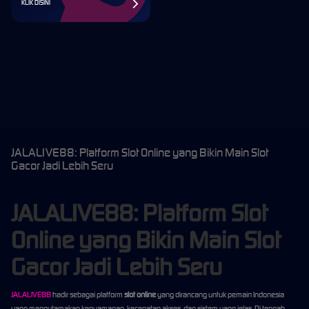
KLIK DISINI
JALALIVE88: Platform Slot Online yang Bikin Main Slot
Gacor Jadi Lebih Seru
JALALIVE88: Platform Slot
Online yang Bikin Main Slot
Gacor Jadi Lebih Seru
JALALIVE88
hadir sebagai platform
slot online
yang dirancang untuk pemain Indonesia
yang mengutamakan kenyamanan, kecepatan akses, dan sistem yang jelas. Di tengah