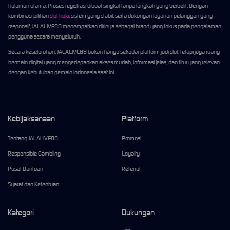
halaman utama. Proses registrasi dibuat singkat tanpa langkah yang berbelit. Dengan
kombinasi pilihan
slot hoki
, sistem yang stabil, serta dukungan layanan pelanggan yang
responsif, JALALIVE88 menempatkan dirinya sebagai brand yang fokus pada pengalaman
pengguna secara menyeluruh.
Secara keseluruhan, JALALIVE88 bukan hanya sekadar platform judi slot, tetapi juga ruang
bermain digital yang mengedepankan akses mudah, informasi jelas, dan fitur yang relevan
dengan kebutuhan pemain Indonesia saat ini.
Kebijaksanaan
Platform
Tentang JALALIVE88
Promosi
Responsible Gambling
Loyalty
Pusat Bantuan
Referral
Syarat dan Ketentuan
Kategori
Dukungan