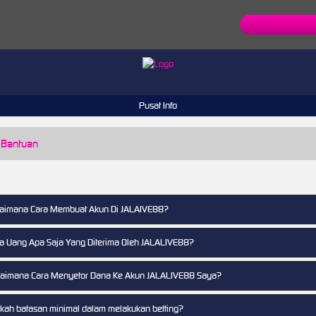
Pusat Info
 Bantuan
gaimana Cara Membuat Akun Di JALAIVE88?
a Uang Apa Saja Yang Diterima Oleh JALALIVE88?
gaimana Cara Menyetor Dana Ke Akun JALALIVE88 Saya?
kah batasan minimal dalam melakukan betting?