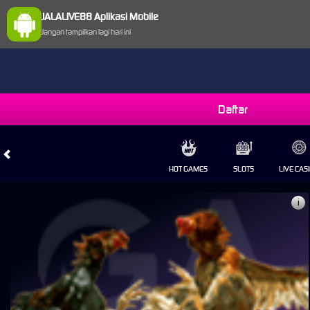
JALALIVE88 Aplikasi Mobile
Jangan tampilkan lagi hari ini
Daftar
HOT GAMES
SLOTS
LIVE CAS
i