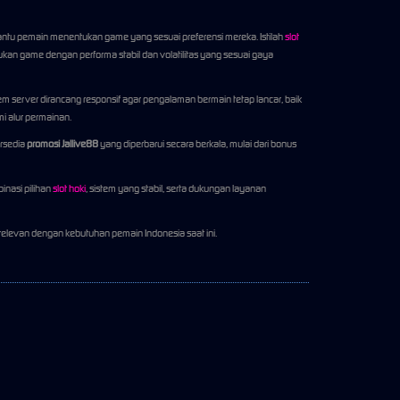
antu pemain menentukan game yang sesuai preferensi mereka. Istilah
slot
an game dengan performa stabil dan volatilitas yang sesuai gaya
em server dirancang responsif agar pengalaman bermain tetap lancar, baik
i alur permainan.
ersedia
promosi Jallive88
yang diperbarui secara berkala, mulai dari bonus
inasi pilihan
slot hoki
, sistem yang stabil, serta dukungan layanan
 relevan dengan kebutuhan pemain Indonesia saat ini.