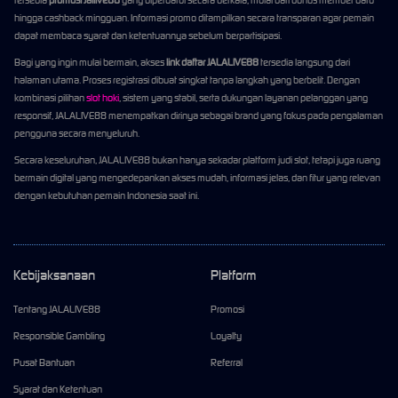
hingga cashback mingguan. Informasi promo ditampilkan secara transparan agar pemain
dapat membaca syarat dan ketentuannya sebelum berpartisipasi.
Bagi yang ingin mulai bermain, akses
link daftar JALALIVE88
tersedia langsung dari
halaman utama. Proses registrasi dibuat singkat tanpa langkah yang berbelit. Dengan
kombinasi pilihan
slot hoki
, sistem yang stabil, serta dukungan layanan pelanggan yang
responsif, JALALIVE88 menempatkan dirinya sebagai brand yang fokus pada pengalaman
pengguna secara menyeluruh.
Secara keseluruhan, JALALIVE88 bukan hanya sekadar platform judi slot, tetapi juga ruang
bermain digital yang mengedepankan akses mudah, informasi jelas, dan fitur yang relevan
dengan kebutuhan pemain Indonesia saat ini.
Kebijaksanaan
Platform
Tentang JALALIVE88
Promosi
Responsible Gambling
Loyalty
Pusat Bantuan
Referral
Syarat dan Ketentuan