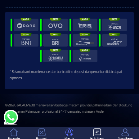
* Selama bank maintenance dan bank offline deposit dan penarikan tidak dapat
diproses
©2026 JALALIVE88 menawarkan berbagai macam provider pilihan terbaik dan didukung
oleh Layanan Pelanggan profesional 24/7 yang siap melayani Anda.
Beranda
Promosi
Masuk
Hub. Kami
Akun Saya