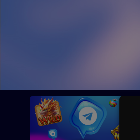
nar****9
IDR
1,339,200.00
Mahjong Wins 2
ze****3
IDR
1,229,550.00
Gates of Olympus 1000
nar****9
IDR
1,165,200.00
Mahjong Wins 2
aansya****a
IDR
1,028,500.00
Gates of Olympus 1000
nar****9
IDR
982,500.00
Mahjong Wins 2