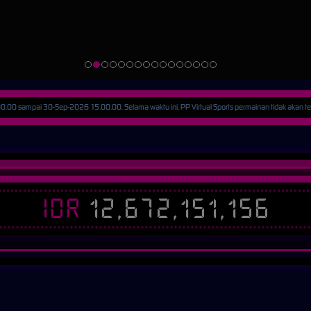
pai 30-Sep-2026 15.00.00. Selama waktu ini, PP Virtual Sports permainan tidak akan tersedia
IDR
12,672,151,156