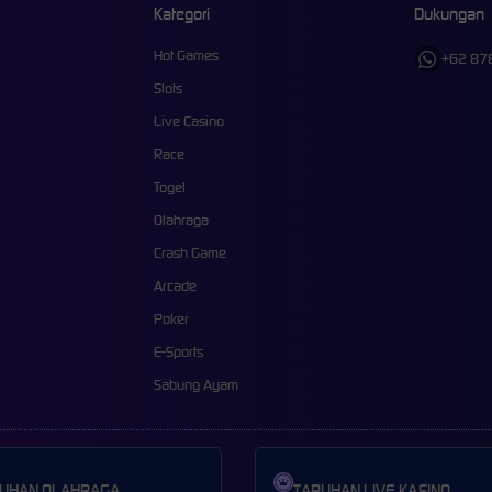
Kategori
Dukungan
Hot Games
+62 87
Slots
Live Casino
Race
Togel
Olahraga
Crash Game
Arcade
Poker
E-Sports
Sabung Ayam
UHAN OLAHRAGA
TARUHAN LIVE KASINO