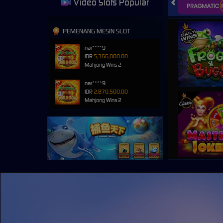
Video Slots Popular
PEMENANG MESIN SLOT
nar****9
IDR
5,366,000.00
Mahjong Wins 2
nar****9
IDR
2,870,500.00
Mahjong Wins 2
nar****9
IDR
2,114,500.00
Mahjong Wins 2
nar****9
IDR
1,941,500.00
Mahjong Wins 2
nar****9
IDR
1,444,000.00
Mahjong Wins 2