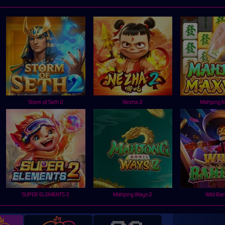
Storm of Seth 2
Nezha 2
Mahjong 
SUPER ELEMENTS 2
Mahjong Ways 2
Wild Ban