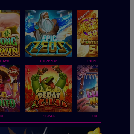
MaxWin
Epic Ze Zeus
FORTUNE GARUDA 500
dito
Pedas Gila
Lucky Neko