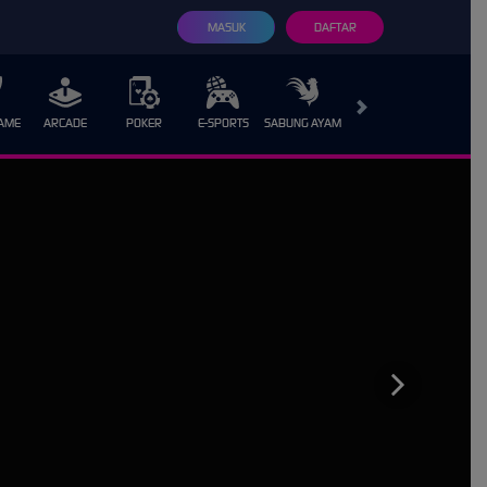
MASUK
DAFTAR
GAME
ARCADE
POKER
E-SPORTS
SABUNG AYAM
PROMOSI