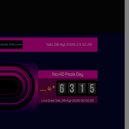
Sab, 08-Agt-2026 23.52.26
. Kami memohon maaf atas ketidaknyamanan yang mungkin ditimbulkan.
Pemeliharaan Terjadwal
Nex4D Pools Day
Live Draw Sab, 08-Agt-2026 00.00.00