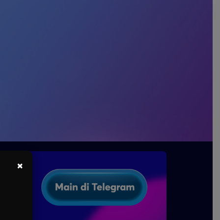
Pindai kode
untuk Und
Android A
×