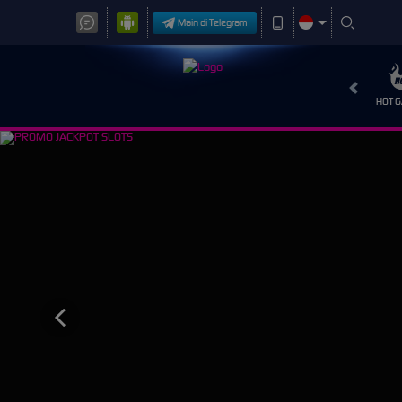
Main di Telegram
HOT 