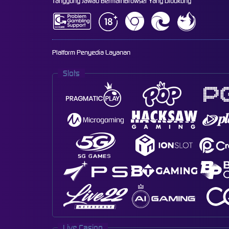
Tanggung Jawab Bermain
Browser Yang Didukung
Platform Penyedia Layanan
Slots
Live Casino