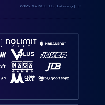
©2026 JALALIVE88. Hak cipta dilindungi | 18+