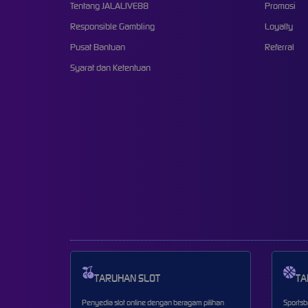
Tentang JALALIVE88
Promosi
Responsible Gambling
Loyalty
Pusat Bantuan
Referral
Syarat dan Ketentuan
TARUHAN SLOT
TA
Penyedia slot online dengan beragam pilihan
Sportsb