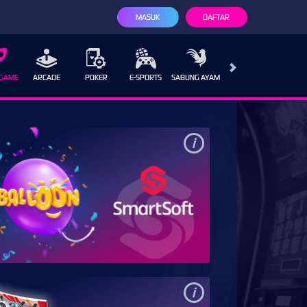
MASUK
DAFTAR
 GAME
ARCADE
POKER
E-SPORTS
SABUNG AYAM
PROMOSI
i
i