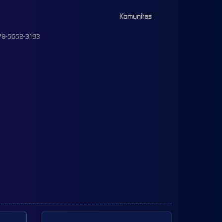
n
Komunitas
78-5652-3193