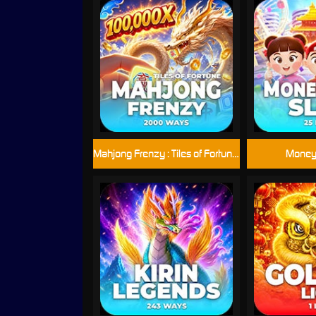
Mahjong Frenzy : Tiles of Fortunes
Money 