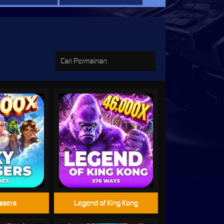
asers
Legend of King Kong