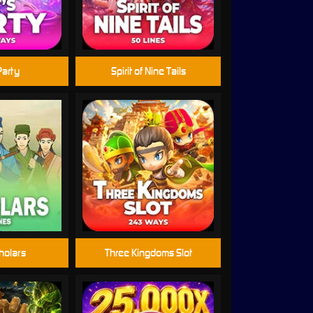
Party
Spirit of Nine Tails
holars
Three Kingdoms Slot