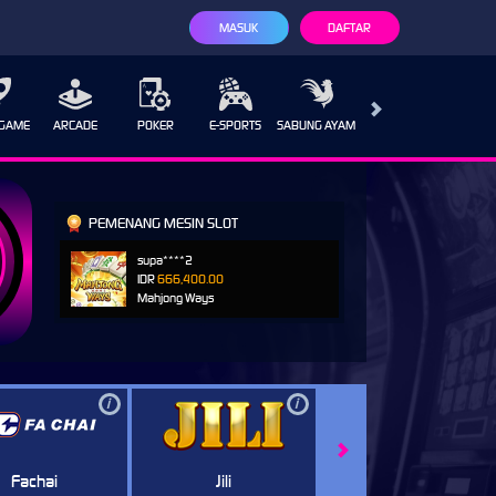
MASUK
DAFTAR
 GAME
ARCADE
POKER
E-SPORTS
SABUNG AYAM
PROMOSI
PEMENANG MESIN SLOT
supa****2
IDR
666,400.00
Mahjong Ways
supa****2
IDR
545,600.00
Anubis Wrath
i
i
i
supa****2
IDR
503,200.00
No Limit City
Geisha's Revenge
Fachai
Jili