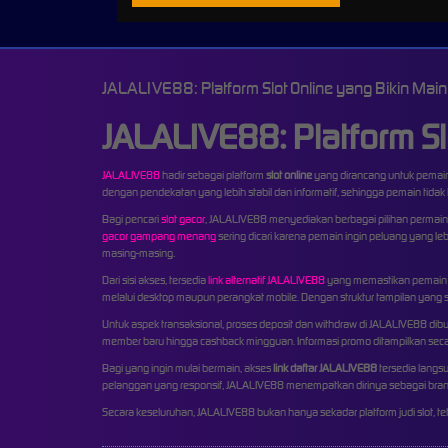
JALALIVE88: Platform Slot Online yang Bikin Main 
JALALIVE88: Platform Sl
JALALIVE88
hadir sebagai platform
slot online
yang dirancang untuk pemain
dengan pendekatan yang lebih stabil dan informatif, sehingga pemain tidak
Bagi pencari
slot gacor
, JALALIVE88 menyediakan berbagai pilihan permaina
gacor gampang menang
sering dicari karena pemain ingin peluang yang 
masing-masing.
Dari sisi akses, tersedia
link alternatif JALALIVE88
yang memastikan pemain tet
melalui desktop maupun perangkat mobile. Dengan struktur tampilan yan
Untuk aspek transaksional, proses deposit dan withdraw di JALALIVE88 dib
member baru hingga cashback mingguan. Informasi promo ditampilkan seca
Bagi yang ingin mulai bermain, akses
link daftar JALALIVE88
tersedia langsu
pelanggan yang responsif, JALALIVE88 menempatkan dirinya sebagai bra
Secara keseluruhan, JALALIVE88 bukan hanya sekadar platform judi slot, te