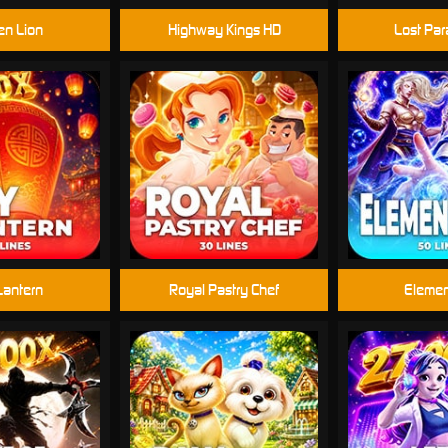
en Lion
Highway Kings HD
Lost Par
Lantern
Royal Pastry Chef
Elemen