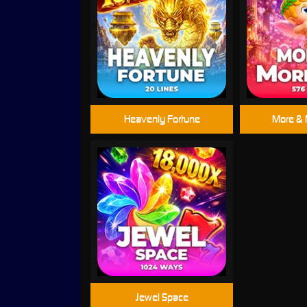
Heavenly Fortune
More & 
Jewel Space