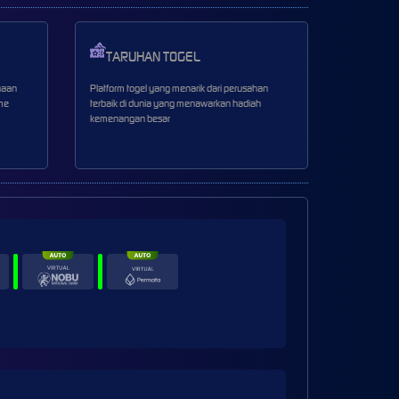
TARUHAN TOGEL
haan
Platform togel yang menarik dari perusahan
ame
terbaik di dunia yang menawarkan hadiah
kemenangan besar