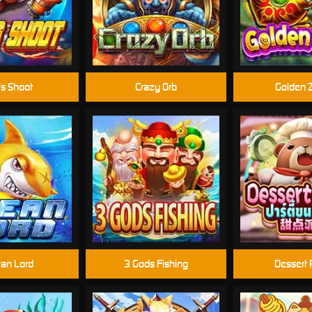
's Shoot
Crazy Orb
Golden 
an Lord
3 Gods Fishing
Dessert 