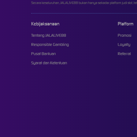
Secara keseluruhan, JALALIVE88 bukan hanya sekadar platform judi slot, te
Kebijaksanaan
Platform
Tentang JALALIVE88
Promosi
Responsible Gambling
Loyalty
Pusat Bantuan
Referral
Syarat dan Ketentuan