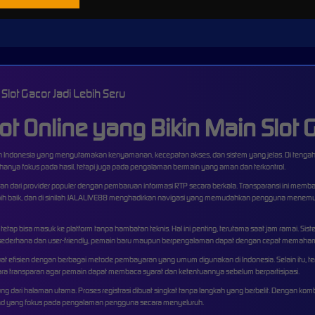
Slot Gacor Jadi Lebih Seru
ot Online yang Bikin Main Slot 
 Indonesia yang mengutamakan kenyamanan, kecepatan akses, dan sistem yang jelas. Di tengah 
 hanya fokus pada hasil, tetapi juga pada pengalaman bermain yang aman dan terkontrol.
n dari provider populer dengan pembaruan informasi RTP secara berkala. Transparansi ini memb
lebih baik, dan di sinilah JALALIVE88 menghadirkan navigasi yang memudahkan pengguna menemuk
ap bisa masuk ke platform tanpa hambatan teknis. Hal ini penting, terutama saat jam ramai. Sist
g sederhana dan user-friendly, pemain baru maupun berpengalaman dapat dengan cepat memahami
uat efisien dengan berbagai metode pembayaran yang umum digunakan di Indonesia. Selain itu, t
ra transparan agar pemain dapat membaca syarat dan ketentuannya sebelum berpartisipasi.
ng dari halaman utama. Proses registrasi dibuat singkat tanpa langkah yang berbelit. Dengan komb
nd yang fokus pada pengalaman pengguna secara menyeluruh.