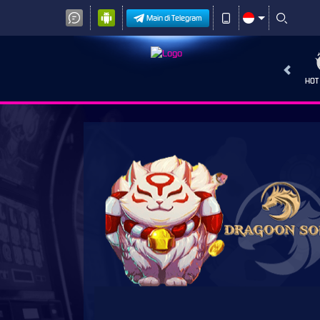
Main di Telegram
HOT