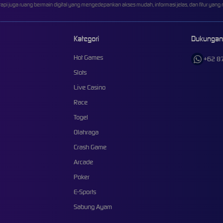
tapi juga ruang bermain digital yang mengedepankan akses mudah, informasi jelas, dan fitur yang
Kategori
Dukunga
Hot Games
+62 8
Slots
Live Casino
Race
Togel
Olahraga
Crash Game
Arcade
Poker
E-Sports
Sabung Ayam