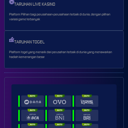
TARUHAN LIVE KASINO
Platform Pilihan bagi perusahaan-perusahaan terbaik di dunia, dengan pilihan
variasi game terbanyak
TARUHAN TOGEL
Platform togel yang menarik dari perusahan terbaik di dunia yang menawarkan
hadiah kemenangan besar