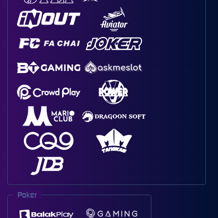
Poker