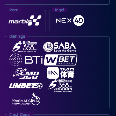
Race
Togel
Olahraga
Crash Game