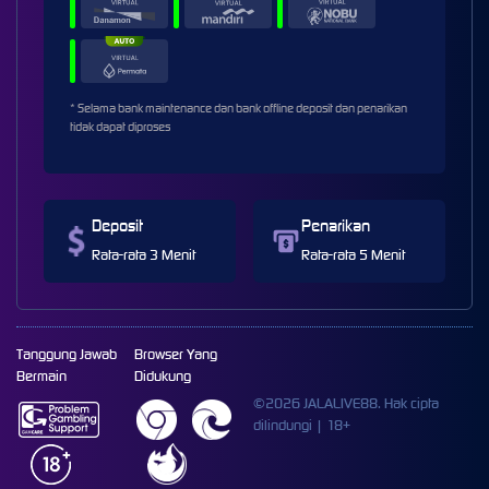
* Selama bank maintenance dan bank offline deposit dan penarikan
tidak dapat diproses
Deposit
Penarikan
Rata-rata 3 Menit
Rata-rata 5 Menit
Tanggung Jawab
Browser Yang
Bermain
Didukung
©2026 JALALIVE88. Hak cipta
dilindungi | 18+