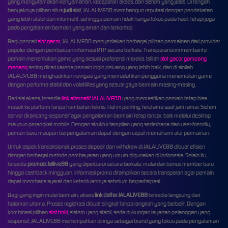
yang mengutamakan kenyamanan, kecepatan akses, dan sistem yang jelas. Di tengah
banyaknya pilihan situs
judi slot
, JALALIVE88 membangun reputasi dengan pendekatan
yang lebih stabil dan informatif, sehingga pemain tidak hanya fokus pada hasil, tetapi juga
pada pengalaman bermain yang aman dan terkontrol.
Bagi pencari
slot gacor
, JALALIVE88 menyediakan berbagai pilihan permainan dari provider
populer dengan pembaruan informasi RTP secara berkala. Transparansi ini membantu
pemain menentukan game yang sesuai preferensi mereka. Istilah
slot gacor gampang
menang
sering dicari karena pemain ingin peluang yang lebih baik, dan di sinilah
JALALIVE88 menghadirkan navigasi yang memudahkan pengguna menemukan game
dengan performa stabil dan volatilitas yang sesuai gaya bermain masing-masing.
Dari sisi akses, tersedia
link alternatif JALALIVE88
yang memastikan pemain tetap bisa
masuk ke platform tanpa hambatan teknis. Hal ini penting, terutama saat jam ramai. Sistem
server dirancang responsif agar pengalaman bermain tetap lancar, baik melalui desktop
maupun perangkat mobile. Dengan struktur tampilan yang sederhana dan user-friendly,
pemain baru maupun berpengalaman dapat dengan cepat memahami alur permainan.
Untuk aspek transaksional, proses deposit dan withdraw di JALALIVE88 dibuat efisien
dengan berbagai metode pembayaran yang umum digunakan di Indonesia. Selain itu,
tersedia
promosi Jallive88
yang diperbarui secara berkala, mulai dari bonus member baru
hingga cashback mingguan. Informasi promo ditampilkan secara transparan agar pemain
dapat membaca syarat dan ketentuannya sebelum berpartisipasi.
Bagi yang ingin mulai bermain, akses
link daftar JALALIVE88
tersedia langsung dari
halaman utama. Proses registrasi dibuat singkat tanpa langkah yang berbelit. Dengan
kombinasi pilihan
slot hoki
, sistem yang stabil, serta dukungan layanan pelanggan yang
responsif, JALALIVE88 menempatkan dirinya sebagai brand yang fokus pada pengalaman