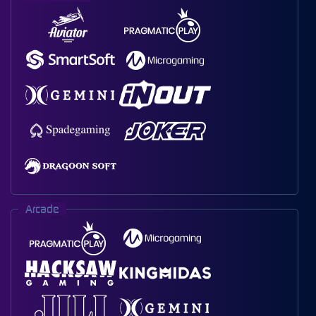
Arcade