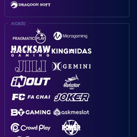
Arcade