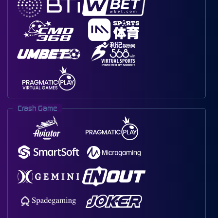
Crash Game