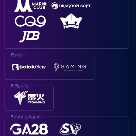
Poker
E-Sports
Sabung Ayam