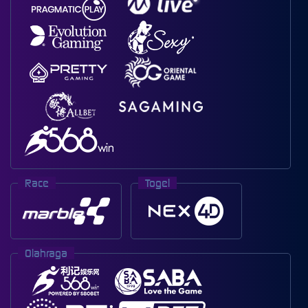
Race
Togel
Olahraga