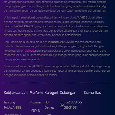
server dirancang responsif agar pengalaman bermain tetap lancar, baik melalui desktop
maupun perangkat mobile. Dengan struktur tampilan yang sederhana dan user-friendly,
pemain baru maupun berpengalaman dapat dengan cepat memahami alur permainan.
Untuk aspek transaksional, proses deposit dan withdraw di JALALIVE88 dibuat efisien
dengan berbagai metode pembayaran yang umum digunakan di Indonesia. Selain itu,
tersedia
promosi Jallive88
yang diperbarui secara berkala, mulai dari bonus member baru
hingga cashback mingguan. Informasi promo ditampilkan secara transparan agar pemain
dapat membaca syarat dan ketentuannya sebelum berpartisipasi.
Bagi yang ingin mulai bermain, akses
link daftar JALALIVE88
tersedia langsung dari
halaman utama. Proses registrasi dibuat singkat tanpa langkah yang berbelit. Dengan
kombinasi pilihan
slot hoki
, sistem yang stabil, serta dukungan layanan pelanggan yang
responsif, JALALIVE88 menempatkan dirinya sebagai brand yang fokus pada pengalaman
pengguna secara menyeluruh.
Secara keseluruhan, JALALIVE88 bukan hanya sekadar platform judi slot, tetapi juga ruang
bermain digital yang mengedepankan akses mudah, informasi jelas, dan fitur yang relevan
dengan kebutuhan pemain Indonesia saat ini.
Kebijaksanaan
Platform
Kategori
Dukungan
Komunitas
Tentang
Promosi
Hot
+62 878-56
JALALIVE88
Games
52-3193
Loyalty