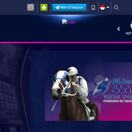
Main di Telegram
HOT