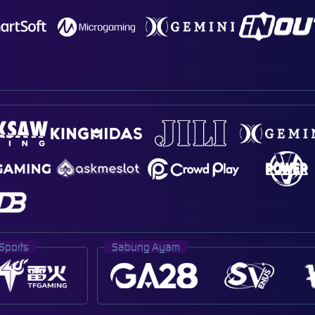
Sports
Sabung Ayam