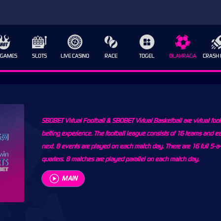
 GAMES
SLOTS
LIVE CASINO
RACE
TOGEL
OLAHRAGA
CRASH
SBOBET Virtual Football & SBOBET Virtual Basketball are virtual foo
betting experience. The football league consists of 16 teams and e
next. 8 events are played on each match day. There are 16 full 5-a-
quarters. 8 matches are played parallel on each match day.
MAIN