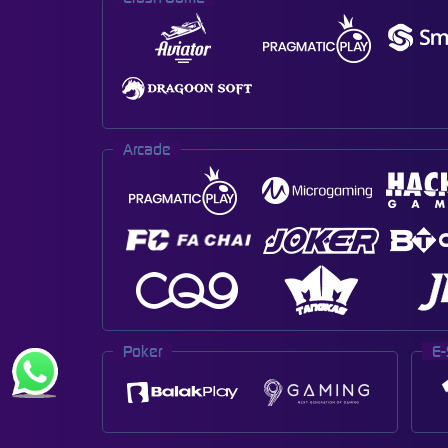
Arcade
Poker
E-