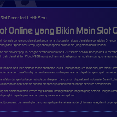
Slot Gacor Jadi Lebih Seru
ot Online yang Bikin Main Slot 
 Indonesia yang mengutamakan kenyamanan, kecepatan akses, dan sistem yang jelas. Di tengah 
 hanya fokus pada hasil, tetapi juga pada pengalaman bermain yang aman dan terkontrol.
n dari provider populer dengan pembaruan informasi RTP secara berkala. Transparansi ini memb
lebih baik, dan di sinilah JALALIVE88 menghadirkan navigasi yang memudahkan pengguna menemuk
ap bisa masuk ke platform tanpa hambatan teknis. Hal ini penting, terutama saat jam ramai. Sist
g sederhana dan user-friendly, pemain baru maupun berpengalaman dapat dengan cepat memahami
uat efisien dengan berbagai metode pembayaran yang umum digunakan di Indonesia. Selain itu, t
ra transparan agar pemain dapat membaca syarat dan ketentuannya sebelum berpartisipasi.
ng dari halaman utama. Proses registrasi dibuat singkat tanpa langkah yang berbelit. Dengan komb
nd yang fokus pada pengalaman pengguna secara menyeluruh.
tapi juga ruang bermain digital yang mengedepankan akses mudah, informasi jelas, dan fitur yang