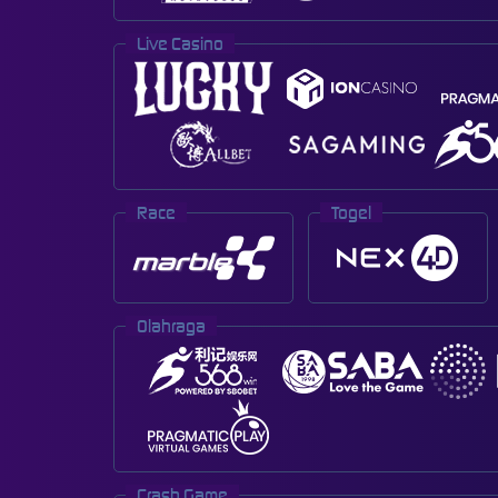
Live Casino
Race
Togel
Olahraga
Crash Game