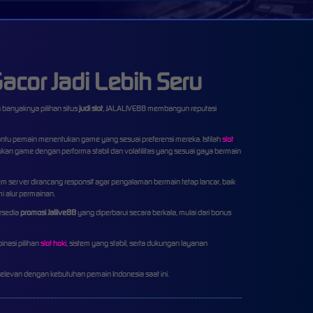
Gacor Jadi Lebih Seru
banyaknya pilihan situs
judi slot
, JALALIVE88 membangun reputasi
antu pemain menentukan game yang sesuai preferensi mereka. Istilah
slot
an game dengan performa stabil dan volatilitas yang sesuai gaya bermain
em server dirancang responsif agar pengalaman bermain tetap lancar, baik
 alur permainan.
ersedia
promosi Jallive88
yang diperbarui secara berkala, mulai dari bonus
inasi pilihan
slot hoki
, sistem yang stabil, serta dukungan layanan
 relevan dengan kebutuhan pemain Indonesia saat ini.