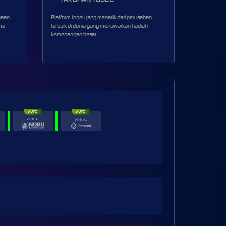
haan
Platform togel yang menarik dari perusahan
ame
terbaik di dunia yang menawarkan hadiah
kemenangan besar