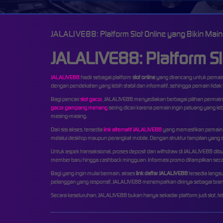
JALALIVE88: Platform Slot Online yang Bikin Main 
JALALIVE88: Platform Sl
JALALIVE88
hadir sebagai platform
slot online
yang dirancang untuk pemain
dengan pendekatan yang lebih stabil dan informatif, sehingga pemain tidak
Bagi pencari
slot gacor
, JALALIVE88 menyediakan berbagai pilihan permaina
gacor gampang menang
sering dicari karena pemain ingin peluang yang 
masing-masing.
Dari sisi akses, tersedia
link alternatif JALALIVE88
yang memastikan pemain tet
melalui desktop maupun perangkat mobile. Dengan struktur tampilan yan
Untuk aspek transaksional, proses deposit dan withdraw di JALALIVE88 dib
member baru hingga cashback mingguan. Informasi promo ditampilkan seca
Bagi yang ingin mulai bermain, akses
link daftar JALALIVE88
tersedia langsu
pelanggan yang responsif, JALALIVE88 menempatkan dirinya sebagai bra
Secara keseluruhan, JALALIVE88 bukan hanya sekadar platform judi slot, te